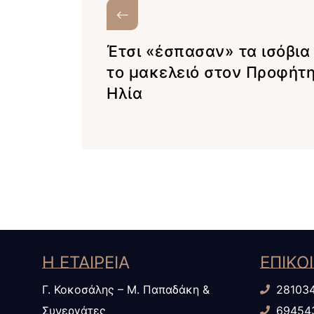
Έτσι «έσπασαν» τα ισόβια 
το μακελειό στον Προφήτ
Ηλία
Η ΕΤΑΙΡΕΙΑ
ΕΠΙΚΟ
Γ. Κοκοσάλης – Μ. Παπαδάκη &
28103
Συνεργάτες
69454