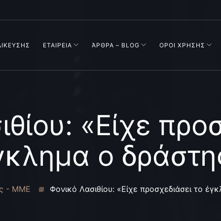
ΔΙΚΕΥΣΗΣ
ΕΤΑΙΡΕΙΑ
ΆΡΘΡΑ – BLOG
ΟΡΟΙ ΧΡΗΣΗΣ
θίου: «Είχε προσ
γκλημα ο δράστη
ς - ΜΜΕ
Φονικό Λασιθίου: «Είχε προσχεδιάσει το έγ