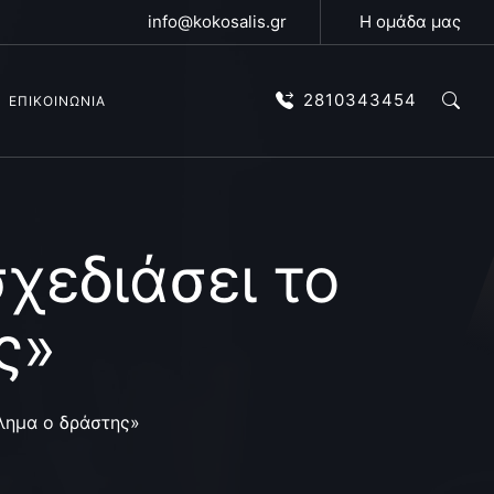
info@kokosalis.gr
Η ομάδα μας
2810343454
ΕΠΙΚΟΙΝΩΝΙΑ
χεδιάσει το
ς»
κλημα ο δράστης»