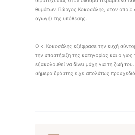
αιματοχυσίας στον οικισμό Περάμπελα Λασ
θυμάτων, Γιώργος Κοκοσάλης, στον οποίο 
αγωγή) της υπόθεσης.
Ο κ. Κοκοσάλης εξέφρασε την ευχή σύντο
την υποστήριξη της κατηγορίας και ο γιο
εξακολουθεί να δίνει μάχη για τη ζωή του
σήμερα δράστης είχε απολύτως προσχεδιά