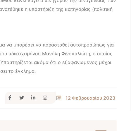
ιθίου κάνει λόγο ο δικηγόρος της οικογένειας των
ανατέθηκε η υποστήριξη της κατηγορίας (πολιτική
μα να μπορέσει να παρασταθεί αυτοπροσώπως για
ς του αδικοχαμένου Μανόλη Φινοκαλιώτη, ο οποίος
. Υποστηρίζεται ακόμα ότι ο εξαφανισμένος μέχρι
σει το έγκλημα.
12 Φεβρουαρίου 2023