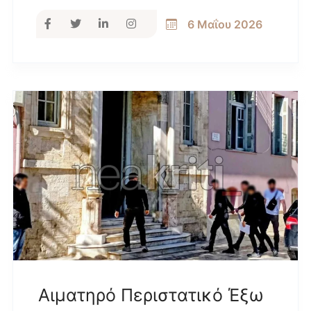
6 Μαΐου 2026
Αιματηρό Περιστατικό Έξω