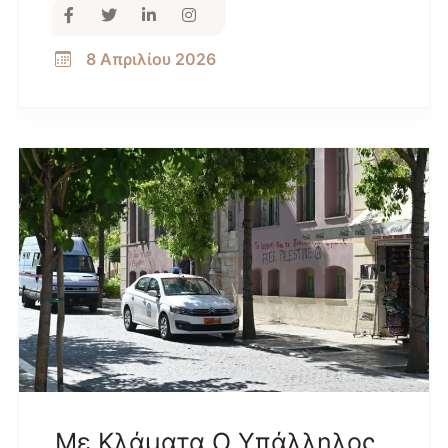
8 Απριλίου 2026
Με Κλάματα Ο Υπάλληλος