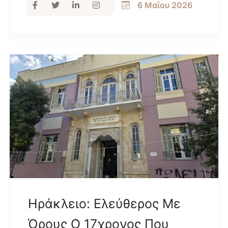
6 Μαΐου 2026
Ηράκλειο: Ελεύθερος Με
Όρους Ο 17χρονος Που