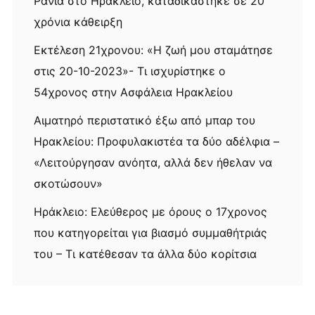
Ράνια στο Ηράκλειο, καταδικάστηκε σε 20
χρόνια κάθειρξη
Εκτέλεση 21χρονου: «Η ζωή μου σταμάτησε
στις 20-10-2023»- Τι ισχυρίστηκε ο
54χρονος στην Ασφάλεια Ηρακλείου
Αιματηρό περιστατικό έξω από μπαρ του
Ηρακλείου: Προφυλακιστέα τα δύο αδέλφια –
«Λειτούργησαν ανόητα, αλλά δεν ήθελαν να
σκοτώσουν»
Ηράκλειο: Ελεύθερος με όρους ο 17χρονος
που κατηγορείται για βιασμό συμμαθήτριάς
του – Τι κατέθεσαν τα άλλα δύο κορίτσια