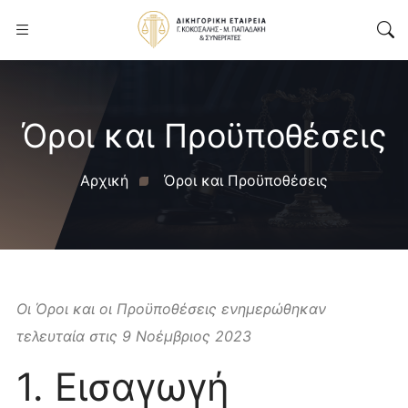
Όροι και Προϋποθέσεις
Αρχική
Όροι και Προϋποθέσεις
Οι Όροι και οι Προϋποθέσεις ενημερώθηκαν
τελευταία στις 9 Νοέμβριος 2023
1. Εισαγωγή