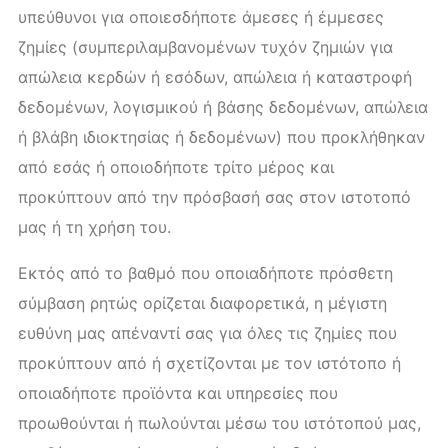
υπεύθυνοι για οποιεσδήποτε άμεσες ή έμμεσες
ζημίες (συμπεριλαμβανομένων τυχόν ζημιών για
απώλεια κερδών ή εσόδων, απώλεια ή καταστροφή
δεδομένων, λογισμικού ή βάσης δεδομένων, απώλεια
ή βλάβη ιδιοκτησίας ή δεδομένων) που προκλήθηκαν
από εσάς ή οποιοδήποτε τρίτο μέρος και
προκύπτουν από την πρόσβασή σας στον ιστοτοπό
μας ή τη χρήση του.
Εκτός από το βαθμό που οποιαδήποτε πρόσθετη
σύμβαση ρητώς ορίζεται διαφορετικά, η μέγιστη
ευθύνη μας απέναντί σας για όλες τις ζημίες που
προκύπτουν από ή σχετίζονται με τον ιστότοπο ή
οποιαδήποτε προϊόντα και υπηρεσίες που
προωθούνται ή πωλούνται μέσω του ιστότοπού μας,