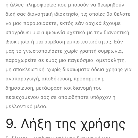
ή άλλες πληροφορίες που μπορούν να θεωρηθούν
δική σας διανοητική ιδιοκτησία, τις οποίες θα θέλατε
να μας παρουσιάσετε, εκτός εάν αρχικά έχουμε
υπογράψει μια συμφωνία σχετικά με την διανοητική
ιδιοκτησία ή μια σύμβαση εμπιστευτικότητας. Εάν
μας το γνωστοποιήσετε χωρίς γραπτή συμφωνία,
παραχωρείτε σε εμάς μια παγκόσμια, αμετάκλητη,
μη αποκλειστική, χωρίς δικαιώματα άδεια χρήσης για
αναπαραγωγή, αποθήκευση, προσαρμογή,
δημοσίευση, μετάφραση και διανομή του
περιεχομένου σας σε οποιοδήποτε υπάρχον ή
μελλοντικό μέσο.
9. Λήξη της χρήσης