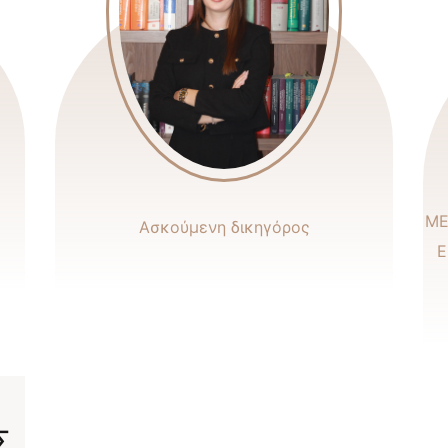
ΜΕ
Ασκούμενη δικηγόρος
Ε
Σ