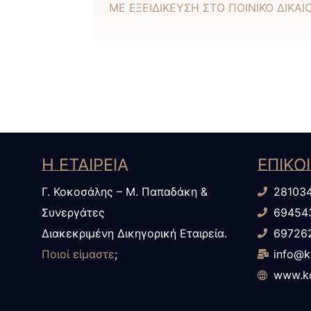
ΜΕ ΕΞΕΙΔΙΚΕΥΣΗ ΣΤΟ ΠΟΙΝΙΚΟ ΔΙΚΑΙ
Η ΕΤΑΙΡΕΙΑ
ΕΠΙΚΟ
Γ. Κοκοσάλης – Μ. Παπαδάκη &
28103
Συνεργάτες
69454
Διακεκριμένη Δικηγορική Εταιρεία.
69726
Ποιοί είμαστε
;
info@k
www.ko