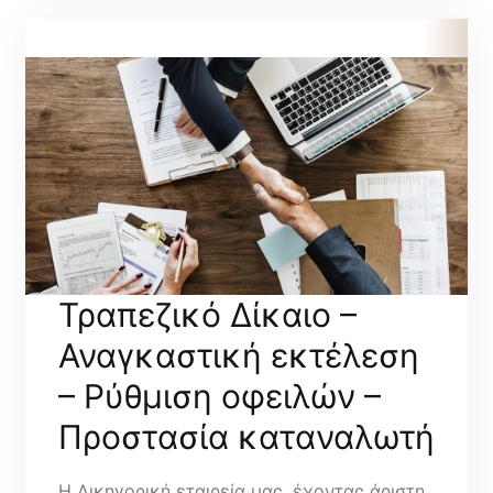
Τραπεζικό Δίκαιο –
Αναγκαστική εκτέλεση
– Ρύθμιση οφειλών –
Προστασία καταναλωτή
Η Δικηγορική εταιρεία μας, έχοντας άριστη