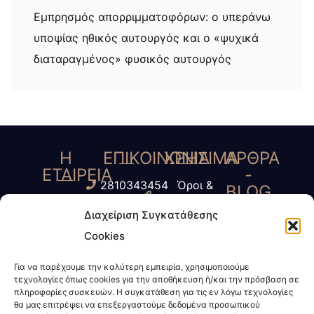
Εμπρησμός απορριμματοφόρων: ο υπεράνω
υποψίας ηθικός αυτουργός και ο «ψυχικά
διαταραγμένος» φυσικός αυτουργός
Η
ΕΠΙΚΟΙΝΩΝΙΑ
ΧΡΗΣΙΜΑ
ΑΡΘΡΑ
ΕΤΑΙΡΕΙΑ
-
2810343454
Όροι &
BLOG
Γ.
6945435485
Προύποθέσεις
Διαχείριση Συγκατάθεσης
Τύπος
Κοκοσάλης
6972623424
Πολιτική
Cookies
-
– Μ.
info@kokosalis.gr
Απορρήτου
ΜΜΕ
Παπαδάκη
Για να παρέχουμε την καλύτερη εμπειρία, χρησιμοποιούμε
www.kokosalis.gr
Πολιτική
τεχνολογίες όπως cookies για την αποθήκευση ή/και την πρόσβαση σε
Νέα -
&
Cookies
πληροφορίες συσκευών. Η συγκατάθεση για τις εν λόγω τεχνολογίες
Επικαιρότητα
θα μας επιτρέψει να επεξεργαστούμε δεδομένα προσωπικού
Συνεργάτες