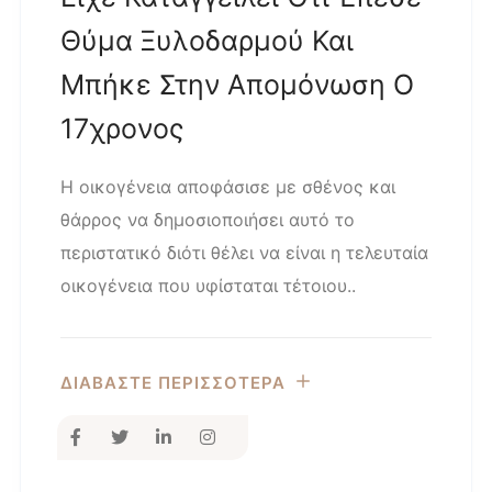
Θύμα Ξυλοδαρμού Και
Μπήκε Στην Απομόνωση Ο
17χρονος
Η οικογένεια αποφάσισε με σθένος και
θάρρος να δημοσιοποιήσει αυτό το
περιστατικό διότι θέλει να είναι η τελευταία
οικογένεια που υφίσταται τέτοιου..
ΔΙΑΒΑΣΤΕ ΠΕΡΙΣΣΟΤΕΡΑ