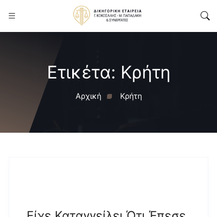
Ετικέτα:
Κρήτη
Αρχική
Κρήτη
Είχε Καταγγείλει Ότι Έπεσε