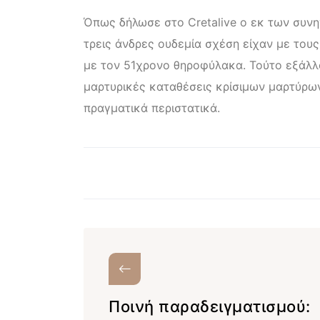
Όπως δήλωσε στο Cretalive ο εκ των συν
τρεις άνδρες ουδεμία σχέση είχαν με του
με τον 51χρονο θηροφύλακα. Τούτο εξάλλο
μαρτυρικές καταθέσεις κρίσιμων μαρτύρων
πραγματικά περιστατικά.
Ποινή παραδειγματισμού: