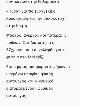
σύντεκνων στην Καλαμαύκα
«Πυρά» για τις εξαγγελίες
Χρυσοχοϊδη για την οπλοκατοχή
στην Κρήτη
Φτωχός, άνεργος και πατέρας 5
παιδιών: Στα Δικαστήρια ο
57χρονος που συνελήφθη για τη
φυτεία στο Μαλεβίζι
Εμπρησμός απορριμματοφόρων: ο
υπεράνω υποψίας ηθικός
αυτουργός και ο «ψυχικά
διαταραγμένος» φυσικός
αυτουργός