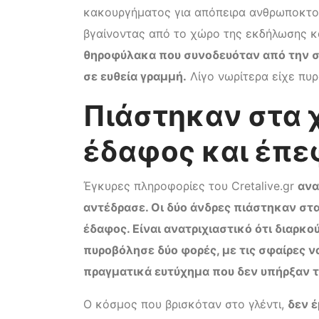
κακουργήματος για απόπειρα ανθρωποκτον
βγαίνοντας από το χώρο της εκδήλωσης κ
θηροφύλακα που συνοδευόταν από την σ
σε ευθεία γραμμή.
Λίγο νωρίτερα είχε πυρ
Πιάστηκαν στα χ
έδαφος και έπε
Έγκυρες πληροφορίες του Cretalive.gr
ανα
αντέδρασε. Οι δύο άνδρες πιάστηκαν στα
έδαφος. Είναι ανατριχιαστικό ότι διαρκ
πυροβόλησε δύο φορές, με τις σφαίρες ν
πραγματικά ευτύχημα που δεν υπήρξαν τ
Ο κόσμος που βρισκόταν στο γλέντι,
δεν έ