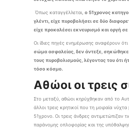
Όπως καταγγέλλεται,
ο 51χρονος κατηγο
γλέντι, είχε πυροβολήσει σε δύο διαφορε
είχε προκαλέσει εκνευρισμό και οργή σε
Οι ίδιες πηγές ενημέρωσης αναφέρουν ότ
σώμα ασφαλείας, δεν άντεξε, σηκώθηκε 
τους πυροβολισμούς, λέγοντας του ότι 
τόσο κόσμο.
Αθώοι οι τρεις
Στο μεταξύ, αθώοι κηρύχθηκαν από το Αυ
άλλοι τρεις κρητικοί που τη μοιραία νύχτα
51χρονο. Οι τρεις άνδρες αντιμετώπιζαν 
παράνομης οπλοφορίας και της υπόθαλψης