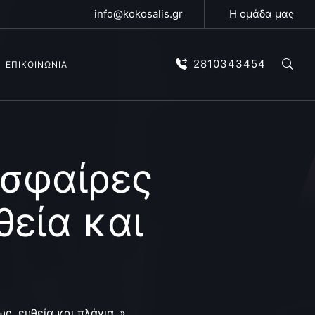
info@kokosalis.gr
Η ομάδα μας
2810343454
ΕΠΙΚΟΙΝΩΝΙΑ
 σφαίρες
θεία και
ς, ευθεία και πλάγια..»