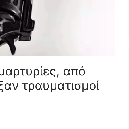
μαρτυρίες, από
ξαν τραυματισμοί