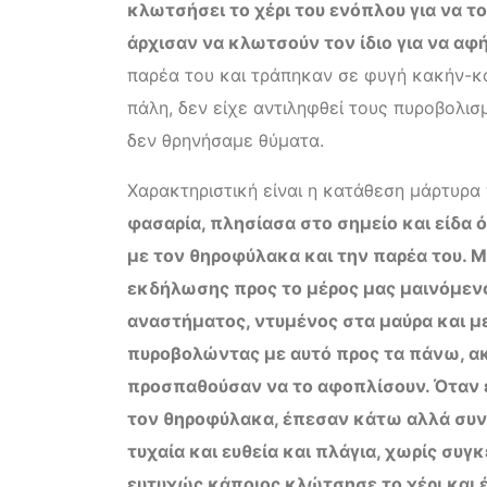
κλωτσήσει το χέρι του ενόπλου για να τ
άρχισαν να κλωτσούν τον ίδιο για να α
παρέα του και τράπηκαν σε φυγή κακήν-κ
πάλη, δεν είχε αντιληφθεί τους πυροβολι
δεν θρηνήσαμε θύματα.
Χαρακτηριστική είναι η κατάθεση μάρτυρα
φασαρία, πλησίασα στο σημείο και είδα 
με τον θηροφύλακα και την παρέα του. Μ
εκδήλωσης προς το μέρος μας μαινόμενο
αναστήματος, ντυμένος στα μαύρα και με
πυροβολώντας με αυτό προς τα πάνω, α
προσπαθούσαν να το αφοπλίσουν. Όταν έ
τον θηροφύλακα, έπεσαν κάτω αλλά συνέ
τυχαία και ευθεία και πλάγια, χωρίς συγ
ευτυχώς κάποιος κλώτσησε το χέρι και έ