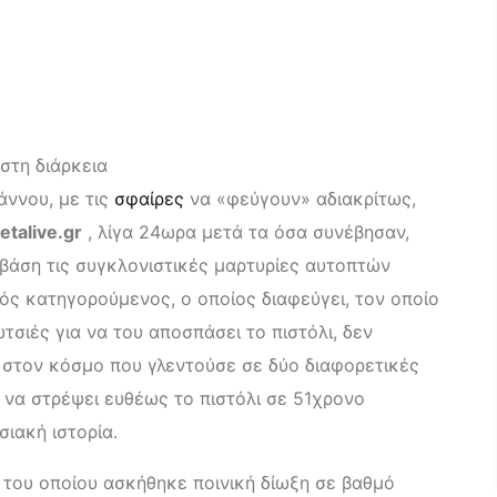
στη διάρκεια
άννου, με τις
σφαίρες
να «φεύγουν» αδιακρίτως,
etalive
.
gr
, λίγα 24ωρα μετά τα όσα συνέβησαν,
άση τις συγκλονιστικές μαρτυρίες αυτοπτών
ός κατηγορούμενος, ο οποίος διαφεύγει, τον οποίο
σιές για να του αποσπάσει το πιστόλι, δεν
 στον κόσμο που γλεντούσε σε δύο διαφορετικές
 να στρέψει ευθέως το πιστόλι σε 51χρονο
ιακή ιστορία.
του οποίου ασκήθηκε ποινική δίωξη σε βαθμό