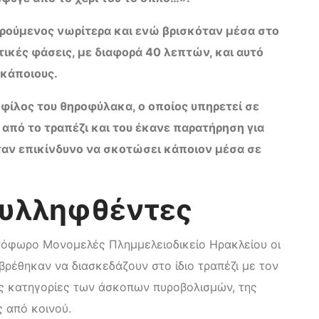
ρούμενος νωρίτερα και ενώ βρισκόταν μέσα στο
τικές φάσεις, με διαφορά 40 λεπτών, και αυτό
 κάποιους.
ι
φίλος του θηροφύλακα, ο οποίος υπηρετεί σε
από το τραπέζι και του έκανε παρατήρηση για
ήταν επικίνδυνο να σκοτώσει κάποιον μέσα σε
 συλληφθέντες
τόφωρο Μονομελές Πλημμελειοδικείο Ηρακλείου οι
 βρέθηκαν να διασκεδάζουν στο ίδιο τραπέζι με τον
τις κατηγορίες των άσκοπων πυροβολισμών, της
 από κοινού.