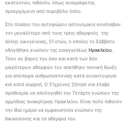
εκατοστών, πιθανόν, όπως αναγράφεται,
προερχόμενη από πυροβόλο όπλο.
Στο πλαίσιο του αυτοφώρου αστυνομικοί συνέλαβαν
τον μεγαλύτερο από τους τρεις αδερφούς της
άλλης οικογένειας, 51 ετών, ο οποίος το Σάββατο
οδηγήθηκε ενώπιον της εισαγγελέως
Ηρακλείου
.
Τόσο σε βάρος του όσο και κατά των δύο
μικρότερων αδερφών του ασκήθηκε ποινική δίωξη
για απόπειρα ανθρωποκτονίας κατά συναυτουργία
και κατά συρροή. Ο 51χρονος ζήτησε και έλαβε
προθεσμία να απολογηθεί την Τετάρτη ενώπιον της
αρμόδιας ανακρίτριας Ηρακλείου. Είναι πολύ πιθανόν
την ίδια ημέρα να εμφανιστούν ενώπιον της
δικαιοσύνης και τα αδέρφια του.