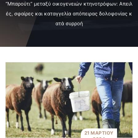
“Μπαρούτι” μεταξύ οικογενειών κτηνοτρόφων: Απειλ
ές, σφαίρες και καταγγελία απόπειρας δολοφονίας κ
ατά συρροή
21 ΜΑΡΤΙΟΥ