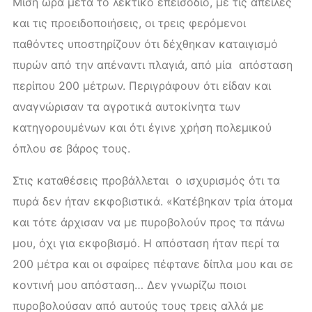
Μισή ώρα μετά το λεκτικό επεισόδιο, με τις απειλές
και τις προειδοποιήσεις, οι τρεις φερόμενοι
παθόντες υποστηρίζουν ότι δέχθηκαν καταιγισμό
πυρών από την απέναντι πλαγιά, από μία απόσταση
περίπου 200 μέτρων. Περιγράφουν ότι είδαν και
αναγνώρισαν τα αγροτικά αυτοκίνητα των
κατηγορουμένων και ότι έγινε χρήση πολεμικού
όπλου σε βάρος τους.
Στις καταθέσεις προβάλλεται ο ισχυρισμός ότι τα
πυρά δεν ήταν εκφοβιστικά. «Κατέβηκαν τρία άτομα
και τότε άρχισαν να με πυροβολούν προς τα πάνω
μου, όχι για εκφοβισμό. Η απόσταση ήταν περί τα
200 μέτρα και οι σφαίρες πέφτανε δίπλα μου και σε
κοντινή μου απόσταση… Δεν γνωρίζω ποιοι
πυροβολούσαν από αυτούς τους τρεις αλλά με