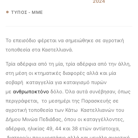
2024
ΤΥΠΟΣ - ΜΜΕ
Το επεισόδιο φέρεται να σημειώθηκε σε αγροτική
τοποθεσία στα Καστελλιανά.
Τρία αδέρφια από τη μία, τρία αδέρφια από την άλλη,
στη μέση οι κτηματικές διαφορές αλλά και μία
σοβαρή καταγγελία για καταιγισμό πυρών
με
ανθρωποκτόνο
δόλο. Όλα αυτά συνέβησαν, όπως
περιγράφεται, το μεσημέρι της Παρασκευής σε
αγροτική τοποθεσία των Κάτω Καστελλιανών του
Δήμου Μινώα Πεδιάδας, όπου οι καταγγέλλοντες,
αδέρφια, ηλικίας 49, 44 και 38 ετών αντίστοιχα,
διατηρούν ποιμνιοστάσιο αλλά και μεγάλη αγροτική