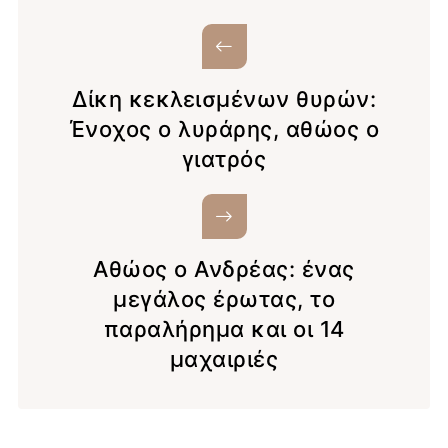
Δίκη κεκλεισμένων θυρών:
Ένοχος ο λυράρης, αθώος ο
γιατρός
Αθώος ο Ανδρέας: ένας
μεγάλος έρωτας, το
παραλήρημα και οι 14
μαχαιριές