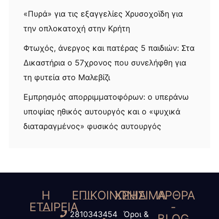
«Πυρά» για τις εξαγγελίες Χρυσοχοϊδη για
την οπλοκατοχή στην Κρήτη
Φτωχός, άνεργος και πατέρας 5 παιδιών: Στα
Δικαστήρια ο 57χρονος που συνελήφθη για
τη φυτεία στο Μαλεβίζι
Εμπρησμός απορριμματοφόρων: ο υπεράνω
υποψίας ηθικός αυτουργός και ο «ψυχικά
διαταραγμένος» φυσικός αυτουργός
Η
ΕΠΙΚΟΙΝΩΝΙΑ
ΧΡΗΣΙΜΑ
ΑΡΘΡΑ
ΕΤΑΙΡΕΙΑ
-
2810343454
Όροι &
BLOG