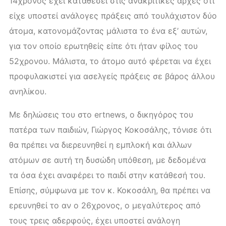
14χρονος έχει καταθέσει στις ανακριτικές αρχές ότι
είχε υποστεί ανάλογες πράξεις από τουλάχιστον δύο
άτομα, κατονομάζοντας μάλιστα το ένα εξ’ αυτών,
για τον οποίο ερωτηθείς είπε ότι ήταν φίλος του
52χρονου. Μάλιστα, το άτομο αυτό φέρεται να έχει
προφυλακιστεί για ασελγείς πράξεις σε βάρος άλλου
ανηλίκου.
Με δηλώσεις του στο ertnews, ο δικηγόρος του
πατέρα των παιδιών, Γιώργος Κοκοσάλης, τόνισε ότι
θα πρέπει να διερευνηθεί η εμπλοκή και άλλων
ατόμων σε αυτή τη δυσώδη υπόθεση, με δεδομένα
τα όσα έχει αναφέρει το παιδί στην κατάθεσή του.
Επίσης, σύμφωνα με τον κ. Κοκοσάλη, θα πρέπει να
ερευνηθεί το αν ο 26χρονος, ο μεγαλύτερος από
τους τρεις αδερφούς, έχει υποστεί ανάλογη