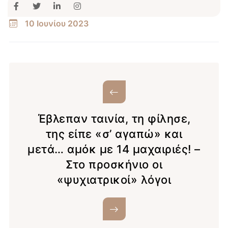
10 Ιουνίου 2023
Έβλεπαν ταινία, τη φίλησε,
της είπε «σ’ αγαπώ» και
μετά… αμόκ με 14 μαχαιριές! –
Στο προσκήνιο οι
«ψυχιατρικοί» λόγοι