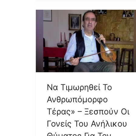
Να Τιμωρηθεί Το
Ανθρωπόμορφο
Τέρας» – Ξεσπούν Οι
Γονείς Του Ανήλικου
Θύματος Για Τον