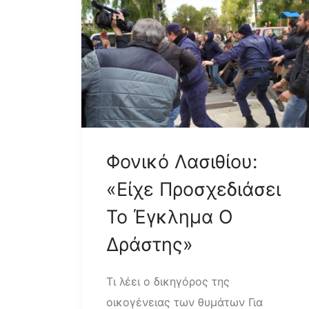
Φονικό Λασιθίου:
«Είχε Προσχεδιάσει
Το Έγκλημα Ο
Δράστης»
Τι λέει ο δικηγόρος της
οικογένειας των θυμάτων Για