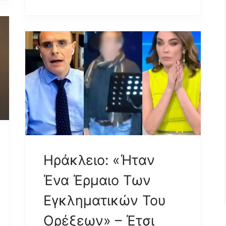
Ηράκλειο: «Ήταν
Ένα Έρμαιο Των
Εγκληματικών Του
Ορέξεων» – Έτσι