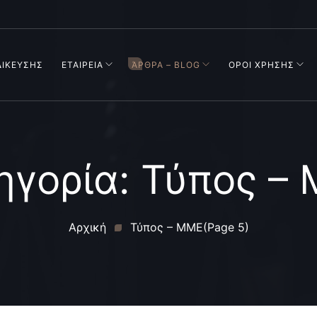
ΔΙΚΕΥΣΗΣ
ΕΤΑΙΡΕΙΑ
ΆΡΘΡΑ – BLOG
ΟΡΟΙ ΧΡΗΣΗΣ
ηγορία:
Τύπος –
Αρχική
Τύπος – ΜΜΕ
(Page 5)