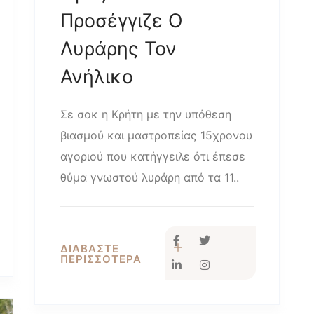
Προσέγγιζε Ο
Λυράρης Τον
Ανήλικο
Σε σοκ η Κρήτη με την υπόθεση
βιασμού και μαστροπείας 15χρονου
αγοριού που κατήγγειλε ότι έπεσε
θύμα γνωστού λυράρη από τα 11..
ΔΙΑΒΑΣΤΕ
ΠΕΡΙΣΣΟΤΕΡΑ