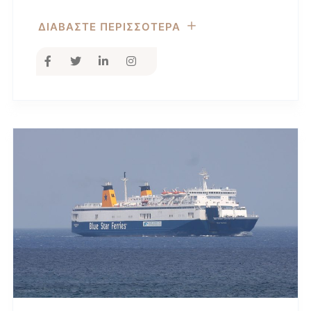
ΔΙΑΒΑΣΤΕ ΠΕΡΙΣΣΟΤΕΡΑ