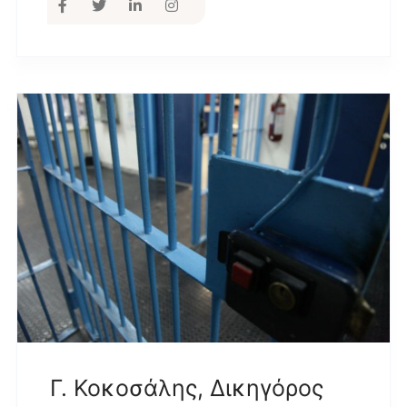
Γ. Κοκοσάλης, Δικηγόρος