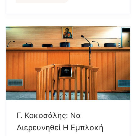
Γ. Κοκοσάλης: Να
Διερευνηθεί Η Εμπλοκή