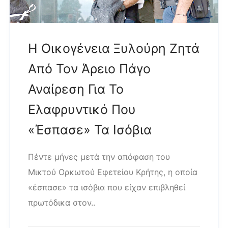
Η Οικογένεια Ξυλούρη Ζητά
Από Τον Άρειο Πάγο
Αναίρεση Για Το
Ελαφρυντικό Που
«έσπασε» Τα Ισόβια
Πέντε μήνες μετά την απόφαση του
Μικτού Ορκωτού Εφετείου Κρήτης, η οποία
«έσπασε» τα ισόβια που είχαν επιβληθεί
πρωτόδικα στον..