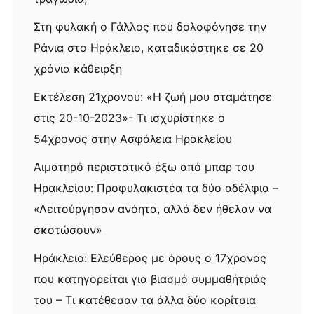
Στη φυλακή ο Γάλλος που δολοφόνησε την
Ράνια στο Ηράκλειο, καταδικάστηκε σε 20
χρόνια κάθειρξη
Εκτέλεση 21χρονου: «Η ζωή μου σταμάτησε
στις 20-10-2023»- Τι ισχυρίστηκε ο
54χρονος στην Ασφάλεια Ηρακλείου
Αιματηρό περιστατικό έξω από μπαρ του
Ηρακλείου: Προφυλακιστέα τα δύο αδέλφια –
«Λειτούργησαν ανόητα, αλλά δεν ήθελαν να
σκοτώσουν»
Ηράκλειο: Ελεύθερος με όρους ο 17χρονος
που κατηγορείται για βιασμό συμμαθήτριάς
του – Τι κατέθεσαν τα άλλα δύο κορίτσια