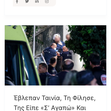
Έβλεπαν Ταινία, Τη Φίλησε,
Της Είπε «σ’ Αγαπώ» Και